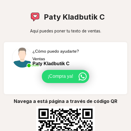
Paty Kladbutik C
Aquí puedes poner tu texto de ventas.
¿Cómo puedo ayudarte?
Ventas
Paty Kladbutik C
Online
¡Compra ya!
Navega a está página a través de código QR