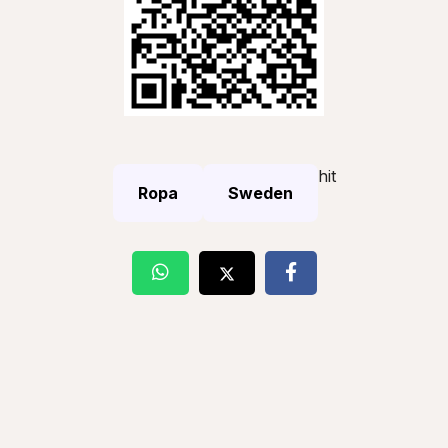
hit
Ropa
Sweden