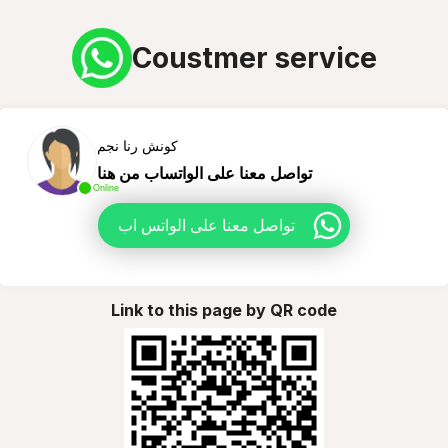
Coustmer service
كونش رنا نجم
تواصل معنا على الواتساب من هنا
Online
تواصل معنا على الواتس اب
Link to this page by QR code