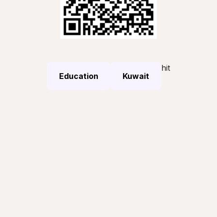
hit
Education
Kuwait