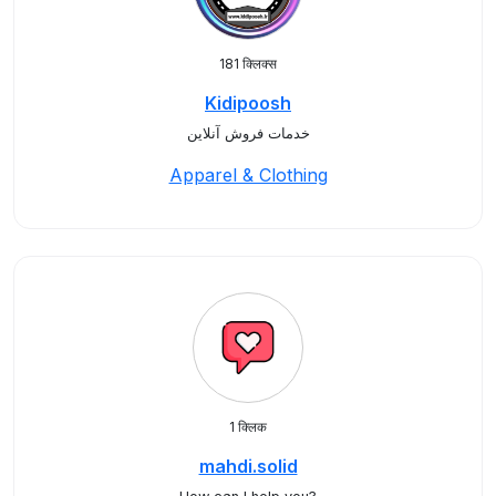
181 क्लिक्स
Kidipoosh
خدمات فروش آنلاین
Apparel & Clothing
1 क्लिक
mahdi.solid