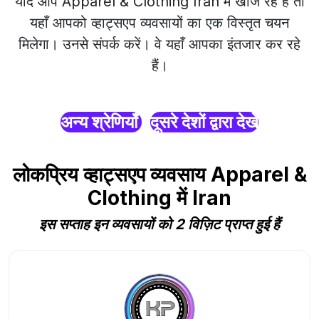
यदि आप Apparel & Clothing Iran में खोज रहे हैं तो
यहाँ आपको व्हाट्सएप व्यवसायों का एक विस्तृत चयन
मिलेगा। उनसे संपर्क करें। वे यहाँ आपका इंतजार कर रहे
हैं।
अन्य श्रेणियाँ
दूसरे देशों द्वारा देखें
लोकप्रिय व्हाट्सएप व्यवसाय Apparel &
Clothing में Iran
इस सप्ताह इन व्यवसायों को 2 विज़िट प्राप्त हुई हैं