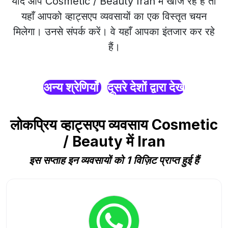
यदि आप Cosmetic / Beauty Iran में खोज रहे हैं तो
यहाँ आपको व्हाट्सएप व्यवसायों का एक विस्तृत चयन
मिलेगा। उनसे संपर्क करें। वे यहाँ आपका इंतजार कर रहे
हैं।
अन्य श्रेणियाँ
दूसरे देशों द्वारा देखें
लोकप्रिय व्हाट्सएप व्यवसाय Cosmetic
/ Beauty में Iran
इस सप्ताह इन व्यवसायों को 1 विज़िट प्राप्त हुई हैं