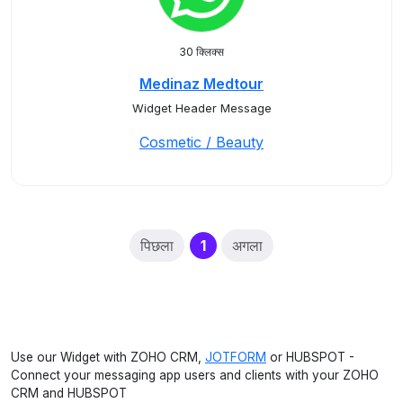
30 क्लिक्स
Medinaz Medtour
Widget Header Message
Cosmetic / Beauty
(current)
पिछला
1
अगला
Use our Widget with ZOHO CRM,
JOTFORM
or HUBSPOT -
Connect your messaging app users and clients with your ZOHO
CRM and HUBSPOT