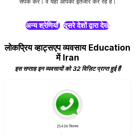
संपर्क करें। वे यहाँ आपका इंतजार कर रहे हैं।
अन्य श्रेणियाँ
दूसरे देशों द्वारा देखें
लोकप्रिय व्हाट्सएप व्यवसाय Education
में Iran
इस सप्ताह इन व्यवसायों को 32 विज़िट प्राप्त हुई हैं
25436 क्लिक्स