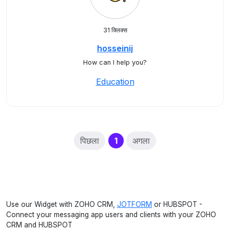
31 क्लिक्स
hosseinij
How can I help you?
Education
(current)
पिछला
1
अगला
Use our Widget with ZOHO CRM,
JOTFORM
or HUBSPOT -
Connect your messaging app users and clients with your ZOHO
CRM and HUBSPOT