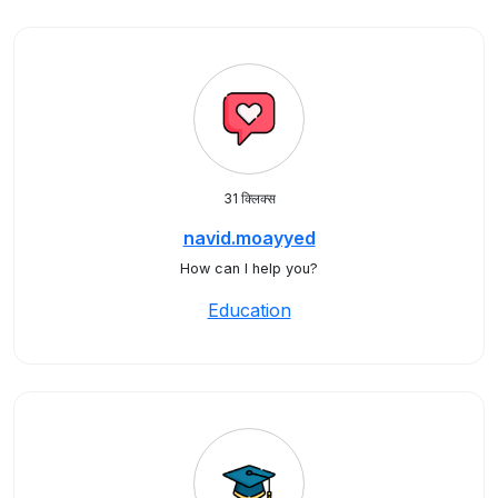
31 क्लिक्स
navid.moayyed
How can I help you?
Education