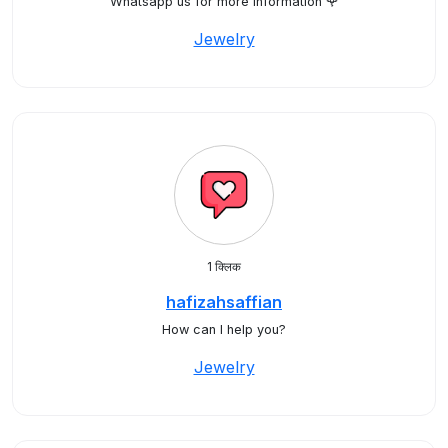
Whatsapp us for more information 🌹
Jewelry
1 क्लिक
hafizahsaffian
How can I help you?
Jewelry