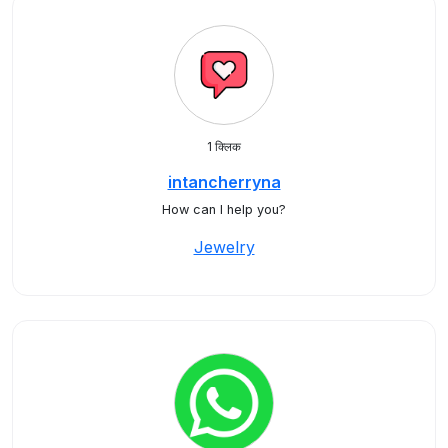
1 क्लिक
intancherryna
How can I help you?
Jewelry