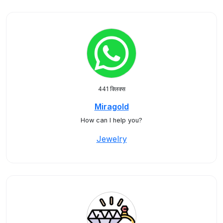
441 क्लिक्स
Miragold
How can I help you?
Jewelry