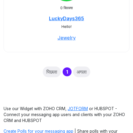
0 क्लिक्स
LuckyDays365
Hello!
Jewelry
(current)
पिछला
1
अगला
Use our Widget with ZOHO CRM,
JOTFORM
or HUBSPOT -
Connect your messaging app users and clients with your ZOHO
CRM and HUBSPOT
Create Polls for your messaging app
| Share polls with your