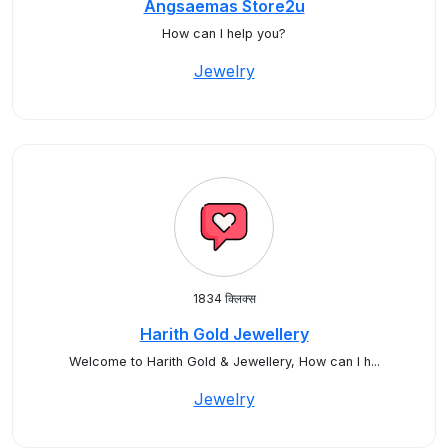
Angsaemas Store2u
How can I help you?
Jewelry
1834 क्लिक्स
Harith Gold Jewellery
Welcome to Harith Gold & Jewellery, How can I h...
Jewelry