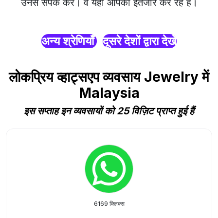
उनसे संपर्क करें। वे यहाँ आपका इंतजार कर रहे हैं।
अन्य श्रेणियाँ
दूसरे देशों द्वारा देखें
लोकप्रिय व्हाट्सएप व्यवसाय Jewelry में
Malaysia
इस सप्ताह इन व्यवसायों को 25 विज़िट प्राप्त हुई हैं
6169 क्लिक्स