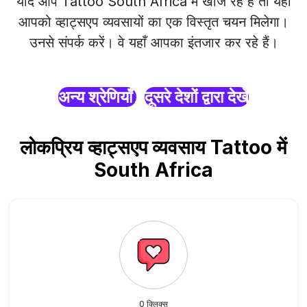
यदि आप Tattoo South Africa में खोज रहे हैं तो यहाँ
आपको व्हाट्सएप व्यवसायों का एक विस्तृत चयन मिलेगा।
उनसे संपर्क करें। वे यहाँ आपका इंतजार कर रहे हैं।
अन्य श्रेणियाँ
दूसरे देशों द्वारा देखें
लोकप्रिय व्हाट्सएप व्यवसाय Tattoo में
South Africa
0 क्लिक्स