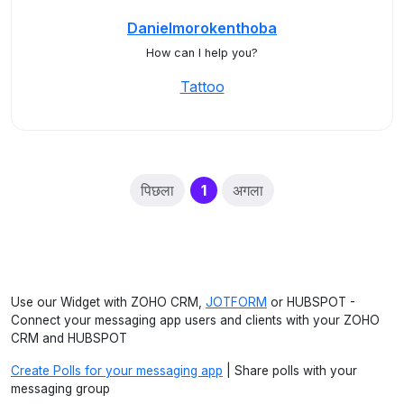
Danielmorokenthoba
How can I help you?
Tattoo
(current)
पिछला
1
अगला
Use our Widget with ZOHO CRM,
JOTFORM
or HUBSPOT -
Connect your messaging app users and clients with your ZOHO
CRM and HUBSPOT
Create Polls for your messaging app
| Share polls with your
messaging group