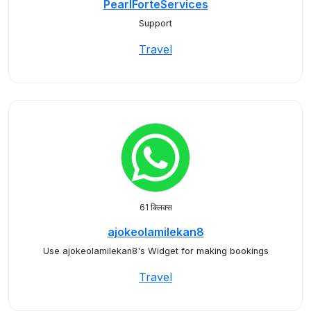
PearlForteServices
Support
Travel
61 क्लिक्स
ajokeolamilekan8
Use ajokeolamilekan8's Widget for making bookings
Travel