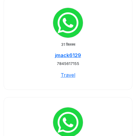
31 क्लिक्स
jmack6129
7845617155
Travel