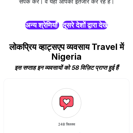
संपर्क करें। वे यहाँ आपका इंतजार कर रहे हैं।
अन्य श्रेणियाँ
दूसरे देशों द्वारा देखें
लोकप्रिय व्हाट्सएप व्यवसाय Travel में
Nigeria
इस सप्ताह इन व्यवसायों को 58 विज़िट प्राप्त हुई हैं
248 क्लिक्स