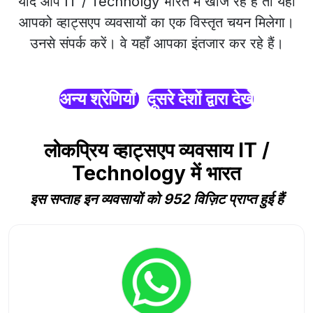
यदि आप IT / Technolgy भारत में खोज रहे हैं तो यहाँ
आपको व्हाट्सएप व्यवसायों का एक विस्तृत चयन मिलेगा।
उनसे संपर्क करें। वे यहाँ आपका इंतजार कर रहे हैं।
अन्य श्रेणियाँ
दूसरे देशों द्वारा देखें
लोकप्रिय व्हाट्सएप व्यवसाय IT /
Technology में भारत
इस सप्ताह इन व्यवसायों को 952 विज़िट प्राप्त हुई हैं