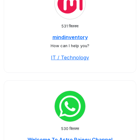
531 क्लिक्स
mindinventory
How can I help you?
IT / Technology
530 क्लिक्स
Welcome To Astro Rajeev Channel