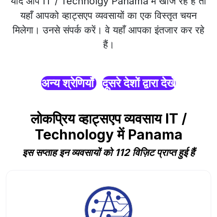
यदि आप IT / Technolgy Panama में खोज रहे हैं तो
यहाँ आपको व्हाट्सएप व्यवसायों का एक विस्तृत चयन
मिलेगा। उनसे संपर्क करें। वे यहाँ आपका इंतजार कर रहे
हैं।
अन्य श्रेणियाँ
दूसरे देशों द्वारा देखें
लोकप्रिय व्हाट्सएप व्यवसाय IT /
Technology में Panama
इस सप्ताह इन व्यवसायों को 112 विज़िट प्राप्त हुई हैं