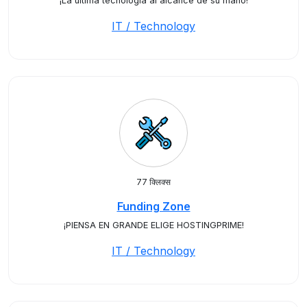
¡La última tecnología al alcance de su mano!
IT / Technology
77 क्लिक्स
Funding Zone
¡PIENSA EN GRANDE ELIGE HOSTINGPRIME!
IT / Technology