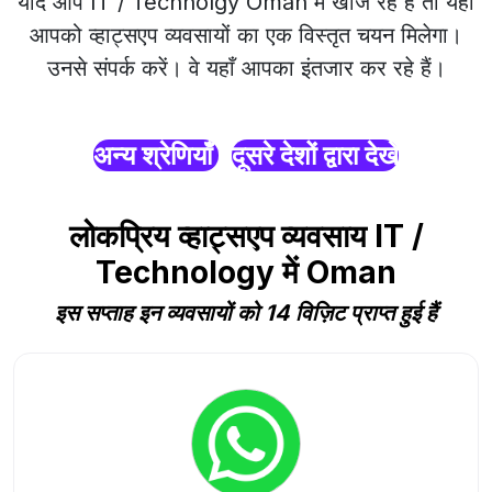
यदि आप IT / Technolgy Oman में खोज रहे हैं तो यहाँ
आपको व्हाट्सएप व्यवसायों का एक विस्तृत चयन मिलेगा।
उनसे संपर्क करें। वे यहाँ आपका इंतजार कर रहे हैं।
अन्य श्रेणियाँ
दूसरे देशों द्वारा देखें
लोकप्रिय व्हाट्सएप व्यवसाय IT /
Technology में Oman
इस सप्ताह इन व्यवसायों को 14 विज़िट प्राप्त हुई हैं