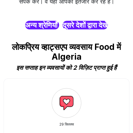
संपर्क करें। वे यहाँ आपका इंतजार कर रहे हैं।
अन्य श्रेणियाँ
दूसरे देशों द्वारा देखें
लोकप्रिय व्हाट्सएप व्यवसाय Food में
Algeria
इस सप्ताह इन व्यवसायों को 2 विज़िट प्राप्त हुई हैं
29 क्लिक्स