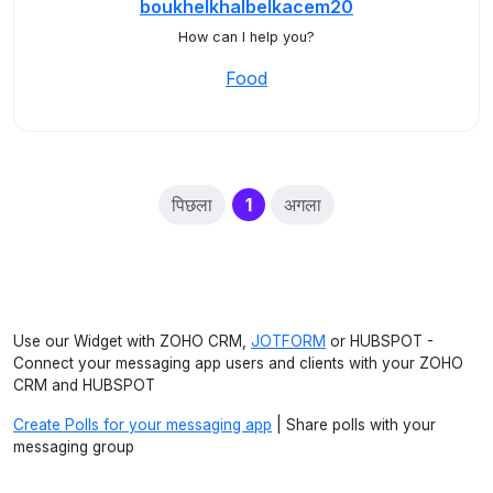
boukhelkhalbelkacem20
How can I help you?
Food
(current)
पिछला
1
अगला
Use our Widget with ZOHO CRM,
JOTFORM
or HUBSPOT -
Connect your messaging app users and clients with your ZOHO
CRM and HUBSPOT
Create Polls for your messaging app
| Share polls with your
messaging group