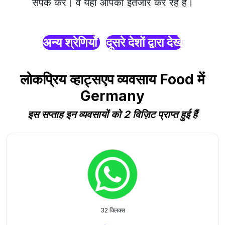
संपर्क करें। वे यहाँ आपका इंतजार कर रहे हैं।
अन्य श्रेणियाँ
दूसरे देशों द्वारा देखें
लोकप्रिय व्हाट्सएप व्यवसाय Food में
Germany
इस सप्ताह इन व्यवसायों को 2 विज़िट प्राप्त हुई हैं
32 क्लिक्स