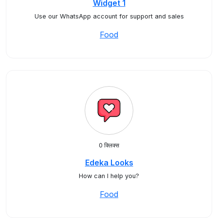
Widget 1
Use our WhatsApp account for support and sales
Food
0 क्लिक्स
Edeka Looks
How can I help you?
Food