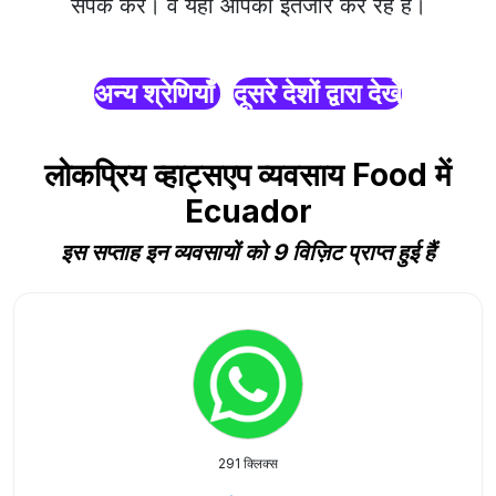
संपर्क करें। वे यहाँ आपका इंतजार कर रहे हैं।
अन्य श्रेणियाँ
दूसरे देशों द्वारा देखें
लोकप्रिय व्हाट्सएप व्यवसाय Food में
Ecuador
इस सप्ताह इन व्यवसायों को 9 विज़िट प्राप्त हुई हैं
291 क्लिक्स