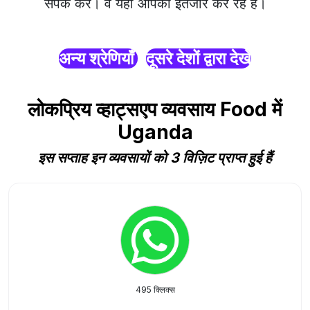
संपर्क करें। वे यहाँ आपका इंतजार कर रहे हैं।
अन्य श्रेणियाँ
दूसरे देशों द्वारा देखें
लोकप्रिय व्हाट्सएप व्यवसाय Food में
Uganda
इस सप्ताह इन व्यवसायों को 3 विज़िट प्राप्त हुई हैं
495 क्लिक्स