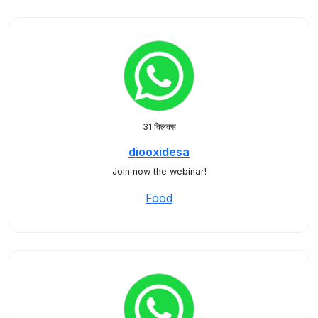
31 क्लिक्स
diooxidesa
Join now the webinar!
Food