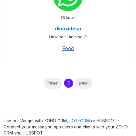
29 क्लिक्स
diooxidesa
How can I help you?
Food
(current)
पिछला
1
अगला
Use our Widget with ZOHO CRM,
JOTFORM
or HUBSPOT -
Connect your messaging app users and clients with your ZOHO
CRM and HUBSPOT