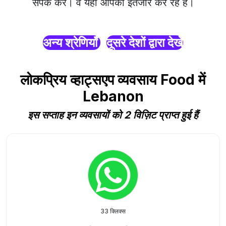
संपर्क करें। वे यहाँ आपका इंतजार कर रहे हैं।
अन्य श्रेणियाँ
दूसरे देशों द्वारा देखें
लोकप्रिय व्हाट्सएप व्यवसाय Food में
Lebanon
इस सप्ताह इन व्यवसायों को 2 विज़िट प्राप्त हुई हैं
33 क्लिक्स